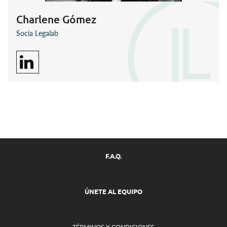
Charlene Gómez
Socia Legalab
F.A.Q.
ÚNETE AL EQUIPO
TÉRMINOS Y CONDICIONES