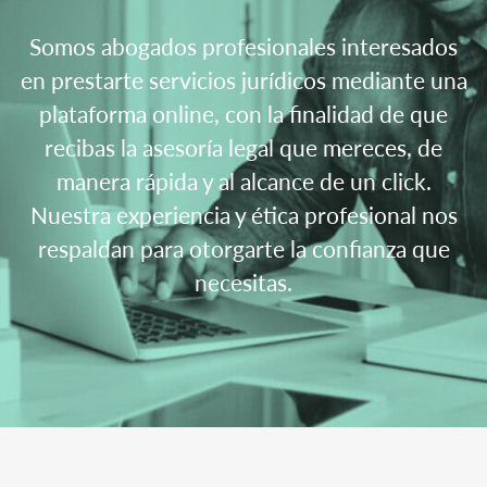
Somos abogados profesionales interesados
en prestarte servicios jurídicos mediante una
plataforma online, con la finalidad de que
recibas la asesoría legal que mereces, de
manera rápida y al alcance de un click.
Nuestra experiencia y ética profesional nos
respaldan para otorgarte la confianza que
necesitas.