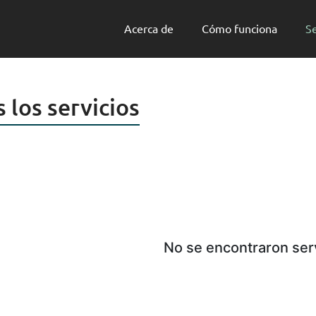
Acerca de
Cómo funciona
Se
 los servicios
No se encontraron serv