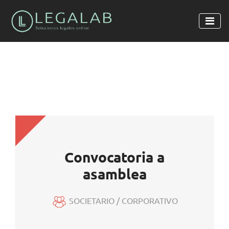
Convocatoria a
asamblea
SOCIETARIO / CORPORATIVO